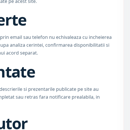
ate pe acest site.
ferte
prin email sau telefon nu echivaleaza cu incheierea
pa analiza cerintei, confirmarea disponibilitatii si
ui acord separat.
entate
descrierile si prezentarile publicate pe site au
pletat sau retras fara notificare prealabila, in
utor