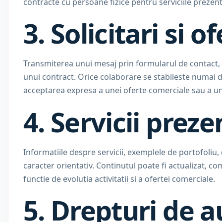
contracte cu persoane fizice pentru serviciile prezent
3. Solicitari si o
Transmiterea unui mesaj prin formularul de contact, 
unui contract. Orice colaborare se stabileste numai du
acceptarea expresa a unei oferte comerciale sau a un
4. Servicii prez
Informatiile despre servicii, exemplele de portofoliu, 
caracter orientativ. Continutul poate fi actualizat, com
functie de evolutia activitatii si a ofertei comerciale.
5. Drepturi de a