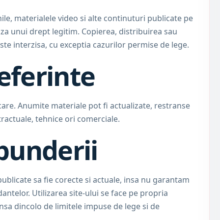
ile, materialele video si alte continuturi publicate pe
za unui drept legitim. Copierea, distribuirea sau
este interzisa, cu exceptia cazurilor permise de lege.
referinte
care. Anumite materiale pot fi actualizate, restranse
tractuale, tehnice ori comerciale.
punderii
blicate sa fie corecte si actuale, insa nu garantam
antelor. Utilizarea site-ului se face pe propria
sa dincolo de limitele impuse de lege si de