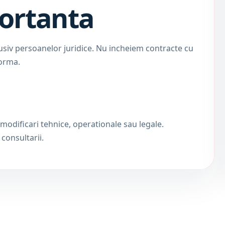
portanta
lusiv persoanelor juridice. Nu incheiem contracte cu
forma.
 modificari tehnice, operationale sau legale.
 consultarii.