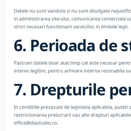
Datele nu sunt vandute si nu sunt divulgate nejustific
in administrarea site-ului, comunicarea comerciala sa
strict necesari functionarii serviciilor, in limitele legii.
6. Perioada de 
Pastram datele doar atat timp cat este necesar pentru
interes legitim, pentru arhivare interna rezonabila sa
7. Drepturile pe
In conditiile prevazute de legislatia aplicabila, puteti 
restrictionarea prelucrarii sau alte drepturi aplicabile
office@diastudio.ro
.