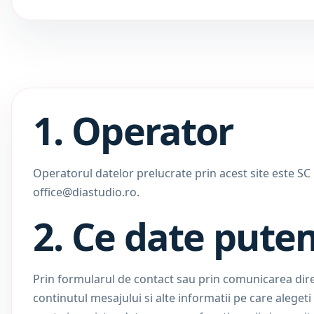
1. Operator
Operatorul datelor prelucrate prin acest site este 
office@diastudio.ro
.
2. Ce date pute
Prin formularul de contact sau prin comunicarea dir
continutul mesajului si alte informatii pe care alegeti 