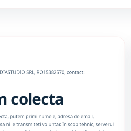
SC DIASTUDIO SRL, RO15382570, contact:
m colecta
ecta, putem primi numele, adresa de email,
sa ni le transmiteti voluntar. In scop tehnic, serverul