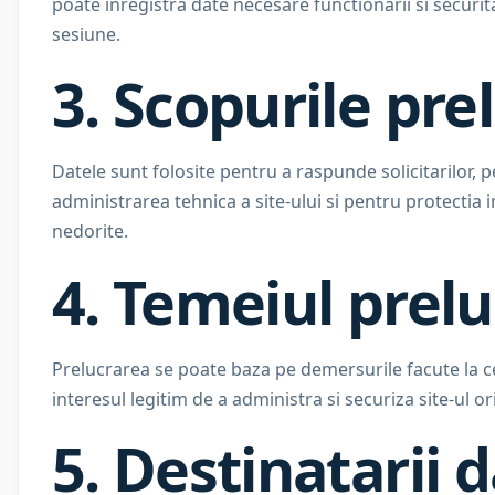
poate inregistra date necesare functionarii si securita
sesiune.
3. Scopurile prel
Datele sunt folosite pentru a raspunde solicitarilor, 
administrarea tehnica a site-ului si pentru protectia 
nedorite.
4. Temeiul prelu
Prelucrarea se poate baza pe demersurile facute la ce
interesul legitim de a administra si securiza site-ul ori
5. Destinatarii 