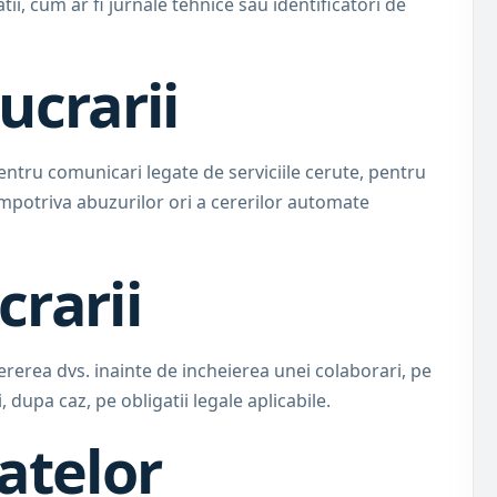
tii, cum ar fi jurnale tehnice sau identificatori de
ucrarii
pentru comunicari legate de serviciile cerute, pentru
impotriva abuzurilor ori a cererilor automate
crarii
rerea dvs. inainte de incheierea unei colaborari, pe
, dupa caz, pe obligatii legale aplicabile.
datelor