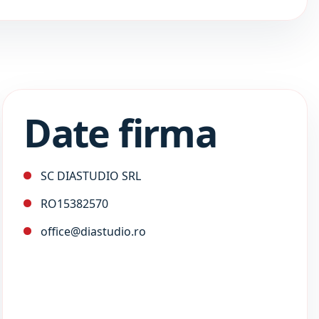
Date firma
SC DIASTUDIO SRL
RO15382570
office@diastudio.ro