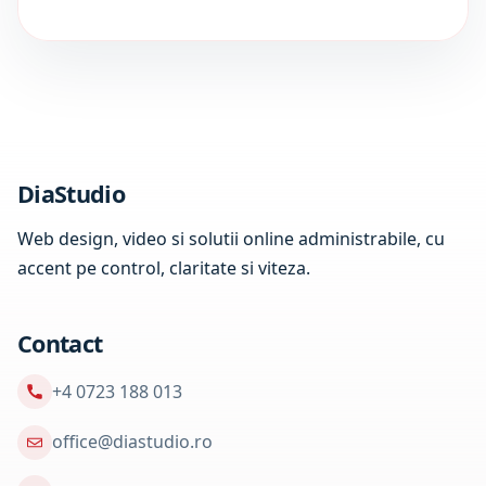
DiaStudio
Web design, video si solutii online administrabile, cu
accent pe control, claritate si viteza.
Contact
+4 0723 188 013
office@diastudio.ro