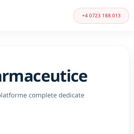
+4 0723 188 013
armaceutice
platforme complete dedicate