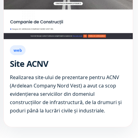
web
Site ACNV
Realizarea site-ului de prezentare pentru ACNV
(Ardelean Company Nord Vest) a avut ca scop
evidențierea serviciilor din domeniul
construcțiilor de infrastructură, de la drumuri și
poduri până la lucrări civile și industriale.