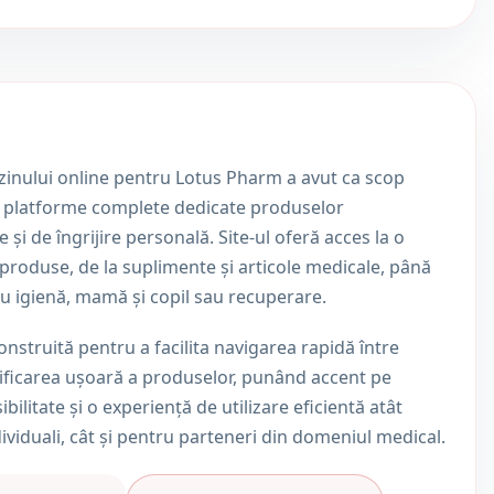
inului online pentru Lotus Pharm a avut ca scop
i platforme complete dedicate produselor
și de îngrijire personală. Site-ul oferă acces la o
produse, de la suplimente și articole medicale, până
u igienă, mamă și copil sau recuperare.
nstruită pentru a facilita navigarea rapidă între
ntificarea ușoară a produselor, punând accent pe
ibilitate și o experiență de utilizare eficientă atât
dividuali, cât și pentru parteneri din domeniul medical.