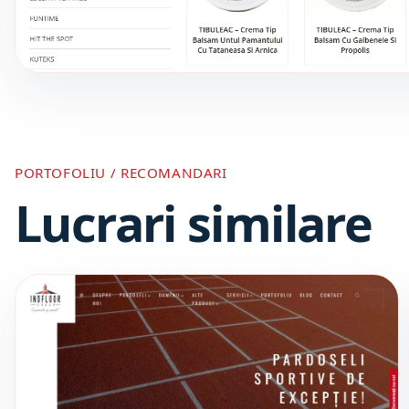
PORTOFOLIU / RECOMANDARI
Lucrari similare