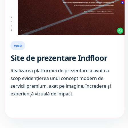
web
Site de prezentare Indfloor
Realizarea platformei de prezentare a avut ca
scop evidențierea unui concept modern de
servicii premium, axat pe imagine, încredere și
experiență vizuală de impact.