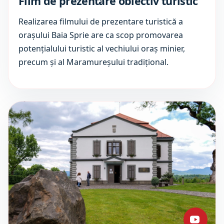
Film de prezentare obiectiv turistic
Realizarea filmului de prezentare turistică a
orașului Baia Sprie are ca scop promovarea
potențialului turistic al vechiului oraș minier,
precum și al Maramureșului tradițional.