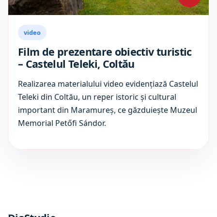
video
Film de prezentare obiectiv turistic
– Castelul Teleki, Coltău
Realizarea materialului video evidențiază Castelul
Teleki din Coltău, un reper istoric și cultural
important din Maramureș, ce găzduiește Muzeul
Memorial Petőfi Sándor.