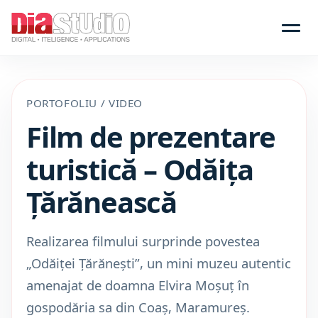
PORTOFOLIU / VIDEO
Film de prezentare
turistică – Odăița
Țărănească
Realizarea filmului surprinde povestea
„Odăiței Țărănești”, un mini muzeu autentic
amenajat de doamna Elvira Moșuț în
gospodăria sa din Coaș, Maramureș.